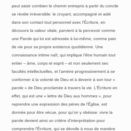
peut saisir combien le chemin entrepris à partir du concile
se révèle irréversible: le croyant, accompagné et aidé
dans son contact tout personnel avec l'Écriture, en
découvre la valeur vitale, parvient à la percevoir comme
une Parole qui lui est adressée à lui-même, comme pain
de vie pour sa propre existence quotidienne. Une
connaissance intime naît, qui implique l'être humain tout
entier – âme, corps et esprit – et non seulement ses
facultés intellectuelles, et l'amène progressivement à se
conformer à la volonté de Dieu et à devenir à son tour «
parole » de Dieu proclamée à travers la vie. L'Écriture en
effet, qui est une « lettre de Dieu aux hommes », pour
reprendre une expression des pères de l'Église, est
donnée pour être vécue, pour qu'on y obéisse: vivre la
parole devient ainsi un critère d'interprétation pour
comprendre l'Écriture, qui se dévoile à nous de manière