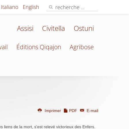
Italiano
English
Assisi
Civitella
Ostuni
vail
Éditions Qiqajon
Agribose
Imprimer
PDF
E-mail
s liens de la mort, s'est relevé victorieux des Enfers.