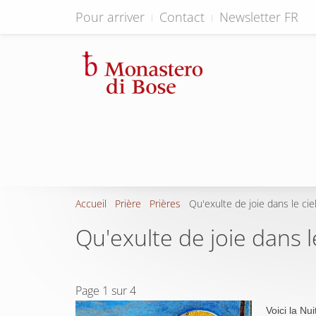
Pour arriver
Contact
Newsletter FR
Accueil
Prière
Prières
Qu'exulte de joie dans le cie
Qu'exulte de joie dans l
Page 1 sur 4
Voici la Nu