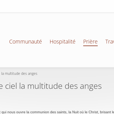
Communauté
Hospitalité
Prière
Tra
l la multitude des anges
e ciel la multitude des anges
it qui nous ouvre la communion des saints, la Nuit où le Christ, brisant le