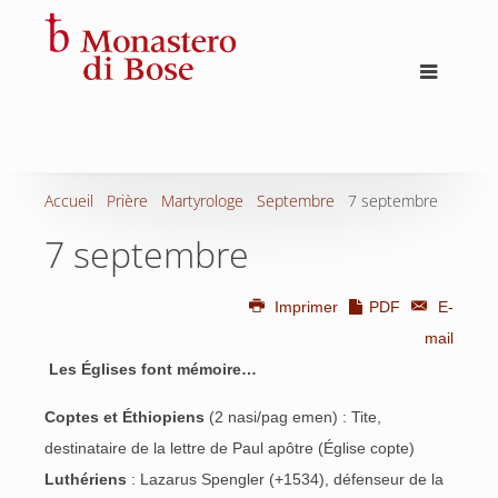
Accueil
Prière
Martyrologe
Septembre
7 septembre
7 septembre
Imprimer
PDF
E-
mail
Les Églises font mémoire…
Coptes et Éthiopiens
(2 nasi/pag emen) : Tite,
destinataire de la lettre de Paul apôtre (Église copte)
Luthériens
: Lazarus Spengler (+1534), défenseur de la