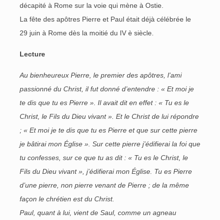
décapité à Rome sur la voie qui mène à Ostie.
La fête des apôtres Pierre et Paul était déjà célébrée le
29 juin à Rome dès la moitié du IV è siècle.
Lecture
Au bienheureux Pierre, le premier des apôtres, l’ami
passionné du Christ, il fut donné d’entendre : « Et moi je
te dis que tu es Pierre ». Il avait dit en effet : « Tu es le
Christ, le Fils du Dieu vivant ». Et le Christ de lui répondre
; « Et moi je te dis que tu es Pierre et que sur cette pierre
je bâtirai mon Église ». Sur cette pierre j’édifierai la foi que
tu confesses, sur ce que tu as dit : « Tu es le Christ, le
Fils du Dieu vivant », j’édifierai mon Église. Tu es Pierre
d’une pierre, non pierre venant de Pierre ; de la même
façon le chrétien est du Christ.
Paul, quant à lui, vient de Saul, comme un agneau