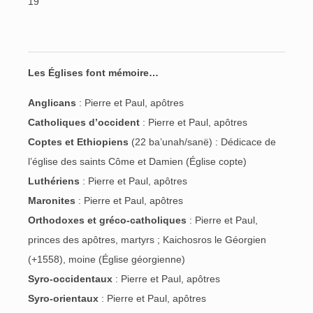
19
Les Églises font mémoire…
Anglicans
: Pierre et Paul, apôtres
Catholiques d’occident
: Pierre et Paul, apôtres
Coptes et Ethiopiens
(22 ba’unah/sanë) : Dédicace de
l’église des saints Côme et Damien (Église copte)
Luthériens
: Pierre et Paul, apôtres
Maronites
: Pierre et Paul, apôtres
Orthodoxes et gréco-catholiques
: Pierre et Paul,
princes des apôtres, martyrs ; Kaichosros le Géorgien
(+1558), moine (Église géorgienne)
Syro-occidentaux
: Pierre et Paul, apôtres
Syro-orientaux
: Pierre et Paul, apôtres