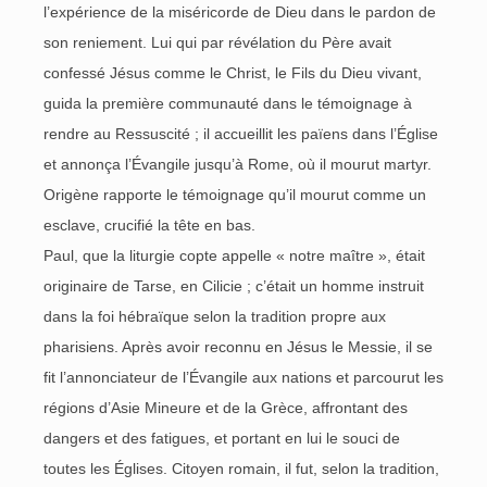
l’expérience de la miséricorde de Dieu dans le pardon de
son reniement. Lui qui par révélation du Père avait
confessé Jésus comme le Christ, le Fils du Dieu vivant,
guida la première communauté dans le témoignage à
rendre au Ressuscité ; il accueillit les païens dans l’Église
et annonça l’Évangile jusqu’à Rome, où il mourut martyr.
Origène rapporte le témoignage qu’il mourut comme un
esclave, crucifié la tête en bas.
Paul, que la liturgie copte appelle « notre maître », était
originaire de Tarse, en Cilicie ; c’était un homme instruit
dans la foi hébraïque selon la tradition propre aux
pharisiens. Après avoir reconnu en Jésus le Messie, il se
fit l’annonciateur de l’Évangile aux nations et parcourut les
régions d’Asie Mineure et de la Grèce, affrontant des
dangers et des fatigues, et portant en lui le souci de
toutes les Églises. Citoyen romain, il fut, selon la tradition,