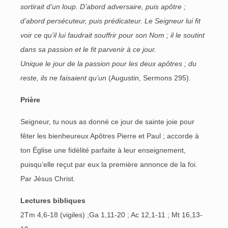
sortirait d’un loup. D’abord adversaire, puis apôtre ;
d’abord persécuteur, puis prédicateur. Le Seigneur lui fit
voir ce qu’il lui faudrait souffrir pour son Nom ; il le soutint
dans sa passion et le fit parvenir à ce jour.
Unique le jour de la passion pour les deux apôtres ; du
reste, ils ne faisaient qu’un
(Augustin, Sermons 295).
Prière
Seigneur, tu nous as donné ce jour de sainte joie pour
fêter les bienheureux Apôtres Pierre et Paul ; accorde à
ton Église une fidélité parfaite à leur enseignement,
puisqu’elle reçut par eux la première annonce de la foi.
Par Jésus Christ.
Lectures bibliques
2Tm 4,6-18 (vigiles) ;Ga 1,11-20 ; Ac 12,1-11 ; Mt 16,13-