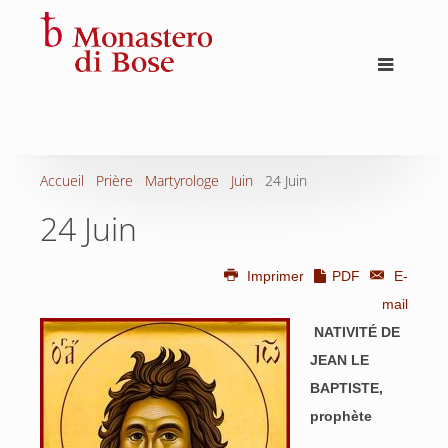
Accueil
Prière
Martyrologe
Juin
24 Juin
24 Juin
Imprimer
PDF
E-
mail
NATIVITÉ DE
JEAN LE
BAPTISTE,
prophète