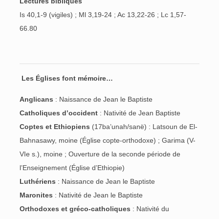
Lectures bibliques
Is 40,1-9 (vigiles) ; Ml 3,19-24 ; Ac 13,22-26 ; Lc 1,57-
66.80
Les Églises font mémoire…
Anglicans
: Naissance de Jean le Baptiste
Catholiques d’occident
: Nativité de Jean Baptiste
Coptes et Ethiopiens
(17ba’unah/sanë) : Latsoun de El-
Bahnasawy, moine (Église copte-orthodoxe) ; Garima (V-
VIe s.), moine ; Ouverture de la seconde période de
l’Enseignement (Église d’Ethiopie)
Luthériens
: Naissance de Jean le Baptiste
Maronites
: Nativité de Jean le Baptiste
Orthodoxes et gréco-catholiques
: Nativité du