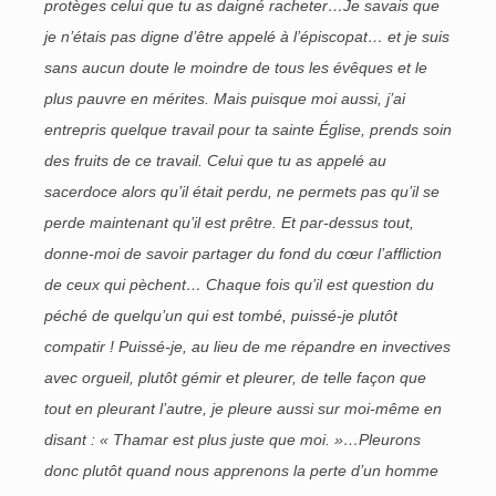
protèges celui que tu as daigné racheter…Je savais que
je n’étais pas digne d’être appelé à l’épiscopat… et je suis
sans aucun doute le moindre de tous les évêques et le
plus pauvre en mérites. Mais puisque moi aussi, j’ai
entrepris quelque travail pour ta sainte Église, prends soin
des fruits de ce travail. Celui que tu as appelé au
sacerdoce alors qu’il était perdu, ne permets pas qu’il se
perde maintenant qu’il est prêtre. Et par-dessus tout,
donne-moi de savoir partager du fond du cœur l’affliction
de ceux qui pèchent… Chaque fois qu’il est question du
péché de quelqu’un qui est tombé, puissé-je plutôt
compatir ! Puissé-je, au lieu de me répandre en invectives
avec orgueil, plutôt gémir et pleurer, de telle façon que
tout en pleurant l’autre, je pleure aussi sur moi-même en
disant : « Thamar est plus juste que moi. »…Pleurons
donc plutôt quand nous apprenons la perte d’un homme