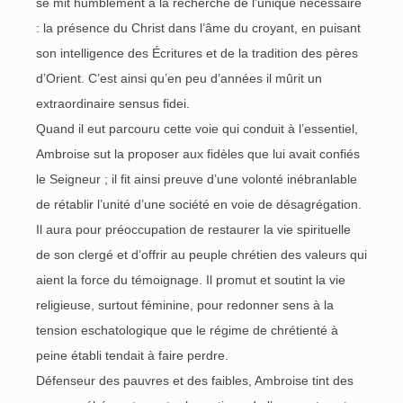
se mit humblement à la recherche de l’unique nécessaire
: la présence du Christ dans l’âme du croyant, en puisant
son intelligence des Écritures et de la tradition des pères
d’Orient. C’est ainsi qu’en peu d’années il mûrit un
extraordinaire sensus fidei.
Quand il eut parcouru cette voie qui conduit à l’essentiel,
Ambroise sut la proposer aux fidèles que lui avait confiés
le Seigneur ; il fit ainsi preuve d’une volonté inébranlable
de rétablir l’unité d’une société en voie de désagrégation.
Il aura pour préoccupation de restaurer la vie spirituelle
de son clergé et d’offrir au peuple chrétien des valeurs qui
aient la force du témoignage. Il promut et soutint la vie
religieuse, surtout féminine, pour redonner sens à la
tension eschatologique que le régime de chrétienté à
peine établi tendait à faire perdre.
Défenseur des pauvres et des faibles, Ambroise tint des