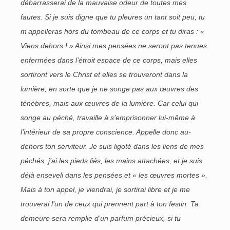
débarrasserai de la mauvaise odeur de toutes mes
fautes. Si je suis digne que tu pleures un tant soit peu, tu
m’appelleras hors du tombeau de ce corps et tu diras : «
Viens dehors ! » Ainsi mes pensées ne seront pas tenues
enfermées dans l’étroit espace de ce corps, mais elles
sortiront vers le Christ et elles se trouveront dans la
lumière, en sorte que je ne songe pas aux œuvres des
ténèbres, mais aux œuvres de la lumière. Car celui qui
songe au péché, travaille à s’emprisonner lui-même à
l’intérieur de sa propre conscience. Appelle donc au-
dehors ton serviteur. Je suis ligoté dans les liens de mes
péchés, j’ai les pieds liés, les mains attachées, et je suis
déjà enseveli dans les pensées et « les œuvres mortes ».
Mais à ton appel, je viendrai, je sortirai libre et je me
trouverai l’un de ceux qui prennent part à ton festin. Ta
demeure sera remplie d’un parfum précieux, si tu