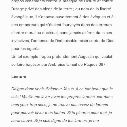
propos véhéments contre la pratique de l’usure et contre
l’usage privé des biens de la terre ; au nom de la liberté
évangélique, il s’opposa ouvertement à des évêques et à
des empereurs qui s’étaient fourvoyés dans des erreurs
d’ordre moral ou doctrinal, sans jamais altérer, dans ses
invectives, l’annonce de l’inépuisable miséricorde de Dieu
pour les égarés.
Un tel exemple frappa profondément Augustin qui voulut
se faire baptiser par Ambroise la nuit de Pâques 387.
Lecture
Daigne donc venir, Seigneur Jésus, à ce tombeau que je
suis ! Veuille me laver avec tes propres larmes, car dans
mes yeux trop secs, je ne trouve pas assez de larmes
pour pouvoir laver mes fautes. Si tu pleures pour moi, je
serai sauvé. Si je suis digne de tes larmes, je me