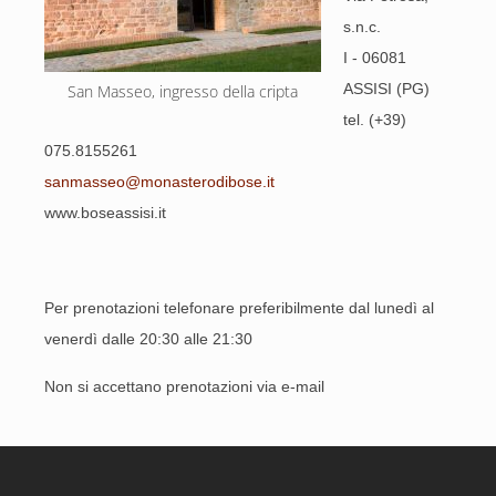
s.n.c.
I - 06081
ASSISI (PG)
San Masseo, ingresso della cripta
tel. (+39)
075.8155261
sanmasseo@monasterodibose.it
www.boseassisi.it
Per prenotazioni telefonare preferibilmente dal lunedì al
venerdì dalle 20:30 alle 21:30
Non si accettano prenotazioni via e-mail