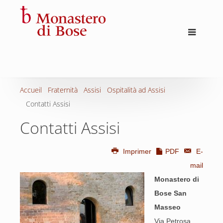
Accueil
Fraternità
Assisi
Ospitalità ad Assisi
Contatti Assisi
Contatti Assisi
Imprimer
PDF
E-
mail
Monastero di
Bose San
Masseo
Via Petrosa,