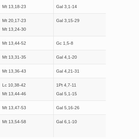
Mt 13,18-23
Gal 3,1-14
Mt 20,17-23
Gal 3,15-29
Mt 13,24-30
Mt 13,44-52
Gc 1,5-8
Mt 13,31-35
Gal 4,1-20
Mt 13,36-43
Gal 4,21-31
Lc 10,38-42
1Pt 4,7-11
Mt 13,44-46
Gal 5,1-15
Mt 13,47-53
Gal 5,16-26
Mt 13,54-58
Gal 6,1-10