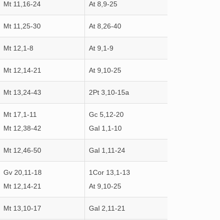
Mt 11,16-24
At 8,9-25
Mt 11,25-30
At 8,26-40
Mt 12,1-8
At 9,1-9
Mt 12,14-21
At 9,10-25
Mt 13,24-43
2Pt 3,10-15a
Mt 17,1-11
Gc 5,12-20
Mt 12,38-42
Gal 1,1-10
Mt 12,46-50
Gal 1,11-24
Gv 20,11-18
1Cor 13,1-13
Mt 12,14-21
At 9,10-25
Mt 13,10-17
Gal 2,11-21