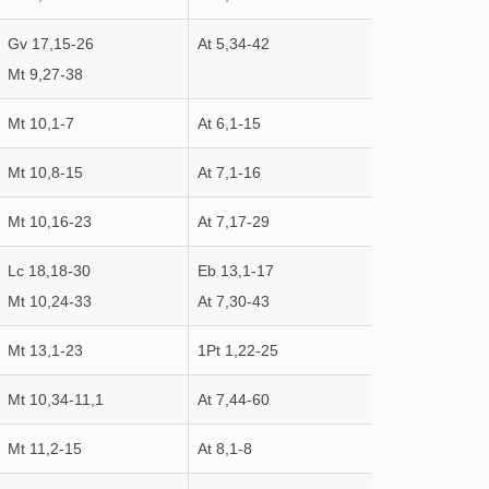
Gv 17,15-26
At 5,34-42
Mt 9,27-38
Mt 10,1-7
At 6,1-15
Mt 10,8-15
At 7,1-16
Mt 10,16-23
At 7,17-29
Lc 18,18-30
Eb 13,1-17
Mt 10,24-33
At 7,30-43
Mt 13,1-23
1Pt 1,22-25
Mt 10,34-11,1
At 7,44-60
Mt 11,2-15
At 8,1-8