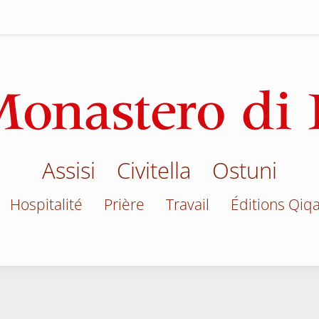
Assisi
Civitella
Ostuni
Hospitalité
Prière
Travail
Éditions Qiq