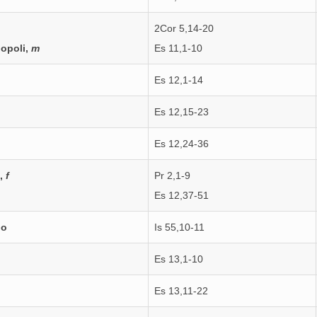
2Cor 5,14-20
nopoli,
m
Es 11,1-10
Es 12,1-14
Es 12,15-23
Es 12,24-36
o,
f
Pr 2,1-9
Es 12,37-51
no
Is 55,10-11
Es 13,1-10
Es 13,11-22