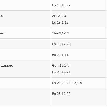
Es 18,13-27
eo
At 12,1-3
Es 19,1-13
nno
1Re 3,5-12
Es 19,14-25
Es 20,1-11
. Lazzaro
Gen 18,1-8
Es 20,12-21
Es 22,20-26; 23,1-9
Es 23,10-22