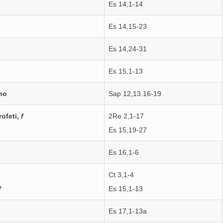
Es 14,1-14
Es 14,15-23
Es 14,24-31
Es 15,1-13
no
Sap 12,13.16-19
profeti,
f
2Re 2,1-17
Es 15,19-27
Es 16,1-6
Ct 3,1-4
f
Es 15,1-13
Es 17,1-13a