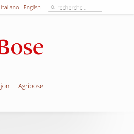
Italiano
English
ajon
Agribose