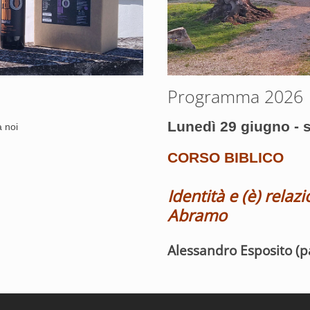
Programma 2026
Lunedì 29 giugno - s
a noi
CORSO BIBLICO
Identità e (è) relaz
Abramo
Alessandro Esposito (p