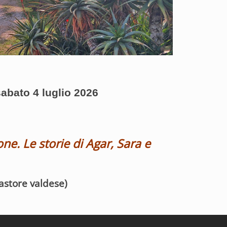
abato 4 luglio 2026
ione. Le storie di Agar, Sara e
astore valdese)