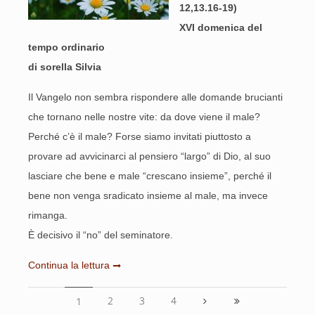
12,13.16-19)
XVI domenica del
tempo ordinario
di sorella Silvia
Il Vangelo non sembra rispondere alle domande brucianti
che tornano nelle nostre vite: da dove viene il male?
Perché c’è il male? Forse siamo invitati piuttosto a
provare ad avvicinarci al pensiero “largo” di Dio, al suo
lasciare che bene e male “crescano insieme”, perché il
bene non venga sradicato insieme al male, ma invece
rimanga.
È decisivo il “no” del seminatore.
Continua la lettura
2
3
4
1