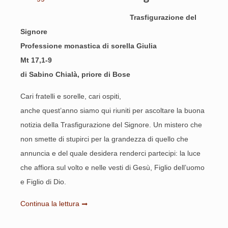
Trasfigurazione del
Signore
Professione monastica di sorella Giulia
Mt 17,1-9
di Sabino Chialà, priore di Bose
Cari fratelli e sorelle, cari ospiti,
anche quest’anno siamo qui riuniti per ascoltare la buona
notizia della Trasfigurazione del Signore. Un mistero che
non smette di stupirci per la grandezza di quello che
annuncia e del quale desidera renderci partecipi: la luce
che affiora sul volto e nelle vesti di Gesù, Figlio dell’uomo
e Figlio di Dio.
Continua la lettura