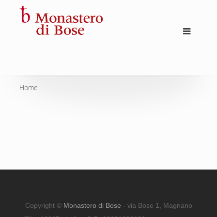
Home
Copyright ©
Monastero di Bose
- via Bose 1, Magnano